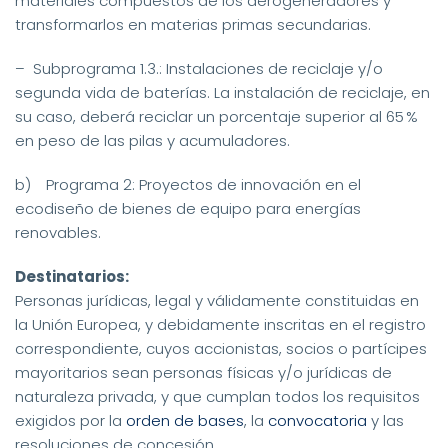
materiales compuestos de los aerogeneradores y
transformarlos en materias primas secundarias.
– Subprograma 1.3.: Instalaciones de reciclaje y/o
segunda vida de baterías. La instalación de reciclaje, en
su caso, deberá reciclar un porcentaje superior al 65 %
en peso de las pilas y acumuladores.
b) Programa 2: Proyectos de innovación en el
ecodiseño de bienes de equipo para energías
renovables.
Destinatarios:
Personas jurídicas, legal y válidamente constituidas en
la Unión Europea, y debidamente inscritas en el registro
correspondiente, cuyos accionistas, socios o partícipes
mayoritarios sean personas físicas y/o jurídicas de
naturaleza privada, y que cumplan todos los requisitos
exigidos por la
orden de bases
, la
convocatoria
y las
resoluciones de concesión