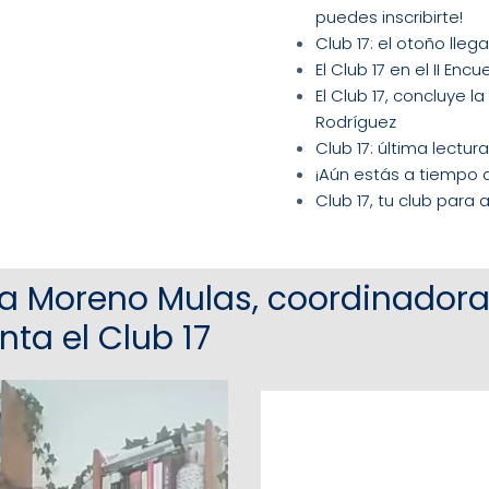
puedes inscribirte!
Club 17: el otoño lle
El Club 17 en el II E
El Club 17, concluye la
Rodríguez
Club 17: última lectu
¡Aún estás a tiempo de
Club 17, tu club para 
a Moreno Mulas, coordinadora 
nta el Club 17