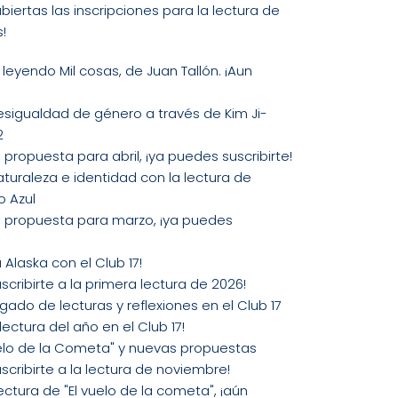
biertas las inscripciones para la lectura de
!
 leyendo Mil cosas, de Juan Tallón. ¡Aun
desigualdad de género a través de Kim Ji-
2
 propuesta para abril, ¡ya puedes suscribirte!
aturaleza e identidad con la lectura de
o Azul
ra propuesta para marzo, ¡ya puedes
 Alaska con el Club 17!
scribirte a la primera lectura de 2026!
do de lecturas y reflexiones en el Club 17
lectura del año en el Club 17!
vuelo de la Cometa" y nuevas propuestas
scribirte a la lectura de noviembre!
ectura de "El vuelo de la cometa", ¡aún