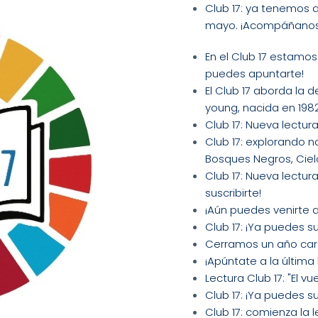
Club 17: ya tenemos a
mayo. ¡Acompáñanos
En el Club 17 estamos
puedes apuntarte!
El Club 17 aborda la 
young, nacida en 198
Club 17: Nueva lectura
Club 17: explorando n
Bosques Negros, Ciel
Club 17: Nueva lectu
suscribirte!
¡Aún puedes venirte a
Club 17: ¡Ya puedes su
Cerramos un año carga
¡Apúntate a la última 
Lectura Club 17: "El 
Club 17: ¡Ya puedes su
Club 17: comienza la l