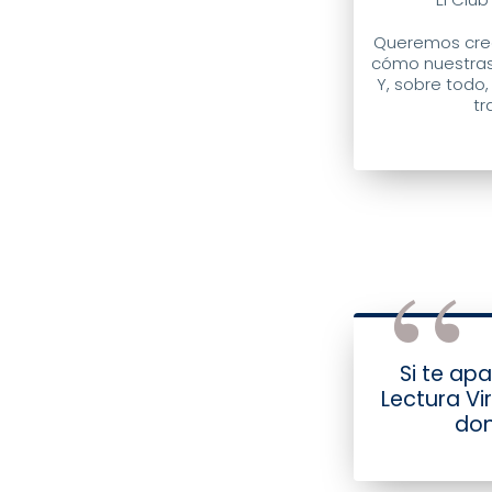
Queremos crea
cómo nuestras 
Y, sobre todo,
tr
Si te ap
Lectura Vi
don