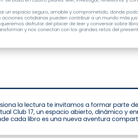
r un espacio seguro, amable y comprometido, donde pod
acciones cotidianas pueden contribuir a un mundo más just
 queremos disfrutar del placer de leer y conversar sobre libro
ansforman y nos conectan con los grandes retos del presen
asiona la lectura te invitamos a formar parte de
rtual Club 17, un espacio abierto, dinámico y e
de cada libro es una nueva aventura compart