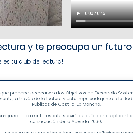
ectura y te preocupa un futur
b de lectura!
a que propone acercarse a los Objetivos de Desarrollo Soste
rente, a través de la lectura y está impulsada junto a la Red
Públicas de Castilla-La Mancha,
 enriquecedora e interesante servirá de guía para explorar los
consecución de la Agenda 2030.
 17 se basa en cuatro pilares: leer, investigar, reflexionar y co