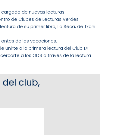
ga cargado de nuevas lecturas
ncuentro de Clubes de Lecturas Verdes
 lectura de su primer libro, La Seca, de Txani
ra antes de las vacaciones.
 unirte a la primera lectura del Club 17!
acercarte a los ODS a través de la lectura
del club,