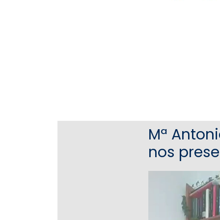
Mª Antoni
nos prese