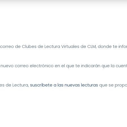
 correo de Clubes de Lectura Virtuales de CLM, donde te info
 nuevo correo electrónico en el que te indicarán que la cue
bes de Lectura,
suscríbete a las nuevas lecturas
que se propo