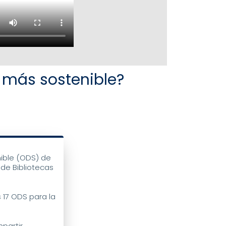
o más sostenible?
nible (ODS) de
 de Bibliotecas
 17 ODS para la
mpartir.