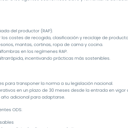
iada del productor (RAP):
los costes de recogida, clasificación y reciclaje de productos
esorios, mantas, cortinas, ropa de cama y cocina.
 alfombras en los regímenes RAP.
trarrápida, incentivando prácticas más sostenibles.
 para transponer la norma a su legislación nacional.
ativos en un plazo de 30 meses desde la entrada en vigor de
año adicional para adaptarse.
ientes ODS:
sables