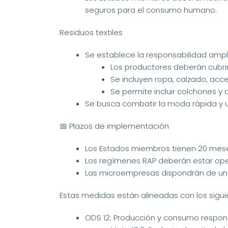
seguros para el consumo humano.
Residuos textiles
Se establece la responsabilidad ampl
Los productores deberán cubrir 
Se incluyen ropa, calzado, acc
Se permite incluir colchones y
Se busca combatir la moda rápida y ul
📅 Plazos de implementación
Los Estados miembros tienen 20 meses
Los regímenes RAP deberán estar oper
Las microempresas dispondrán de un 
Estas medidas están alineadas con los sigu
ODS 12: Producción y consumo respon