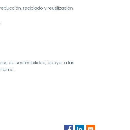
ducción, reciclado y reutilización.
.
les de sostenibilidad, apoyar a las
onsumo.