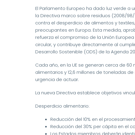
El Parlamento Europeo ha dado luz verde a u
la Directiva marco sobre residuos (2008/98/
contra el desperdicio de alimentos y textiles
preocupantes en Europa. Esta medida, apro
refuerza el compromiso de la Unión Europea 
circular, y contribuye directamente al cumpl
Desarrollo Sostenible (ODS) de la Agenda 20
Cada año, en la UE se generan cerca de 60 
alimentarios y 12,6 millones de toneladas de r
urgencia de actuar.
La nueva Directiva establece objetivos vincu
Desperdicio alimentario:
Reducción del 10% en el procesamient
Reducción del 30% per cápita en el co
Los Estados miembros deberán identi