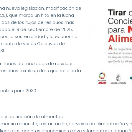
na nueva legislación, modificación de
CE), que marca un hito en la lucha
, dos de los flujos de residuos más
bada el 9 de septiembre de 2025,
con la sostenibilidad y la economía
imiento de varios Objetivos de
30.
millones de toneladas de residuos
esiduos textiles, cifras que reflejan la
lantes para 2030:
o y fabricación de alimentos.
mercio minorista, restauración, servicios de alimentación y 
ficar a los agentes económicos clave y fomentar la donaci