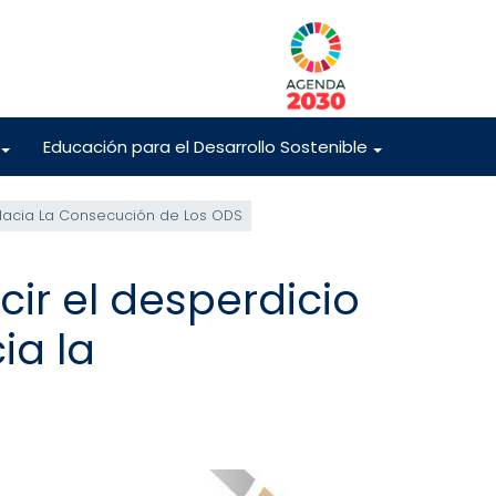
Educación para el Desarrollo Sostenible
+
+
 Hacia La Consecución de Los ODS
ir el desperdicio
ia la